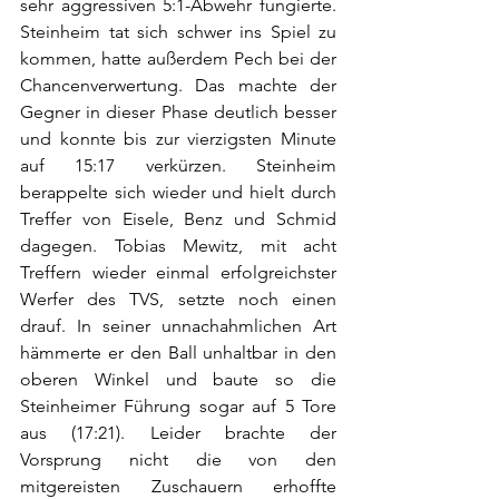
sehr aggressiven 5:1-Abwehr fungierte. 
Steinheim tat sich schwer ins Spiel zu 
kommen, hatte außerdem Pech bei der 
Chancenverwertung. Das machte der 
Gegner in dieser Phase deutlich besser 
und konnte bis zur vierzigsten Minute 
auf 15:17 verkürzen. Steinheim 
berappelte sich wieder und hielt durch 
Treffer von Eisele, Benz und Schmid 
dagegen. Tobias Mewitz, mit acht 
Treffern wieder einmal erfolgreichster 
Werfer des TVS, setzte noch einen 
drauf. In seiner unnachahmlichen Art 
hämmerte er den Ball unhaltbar in den 
oberen Winkel und baute so die 
Steinheimer Führung sogar auf 5 Tore 
aus (17:21). Leider brachte der 
Vorsprung nicht die von den 
mitgereisten Zuschauern erhoffte 