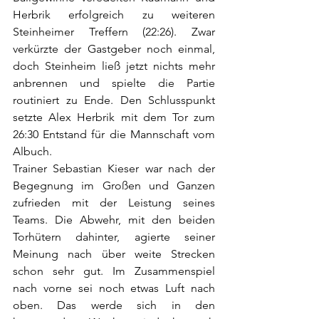
Herbrik erfolgreich zu weiteren 
Steinheimer Treffern (22:26). Zwar 
verkürzte der Gastgeber noch einmal, 
doch Steinheim ließ jetzt nichts mehr 
anbrennen und spielte die Partie 
routiniert zu Ende. Den Schlusspunkt 
setzte Alex Herbrik mit dem Tor zum 
26:30 Entstand für die Mannschaft vom 
Albuch. 
Trainer Sebastian Kieser war nach der 
Begegnung im Großen und Ganzen 
zufrieden mit der Leistung seines 
Teams. Die Abwehr, mit den beiden 
Torhütern dahinter, agierte seiner 
Meinung nach über weite Strecken 
schon sehr gut. Im Zusammenspiel 
nach vorne sei noch etwas Luft nach 
oben. Das werde sich in den 