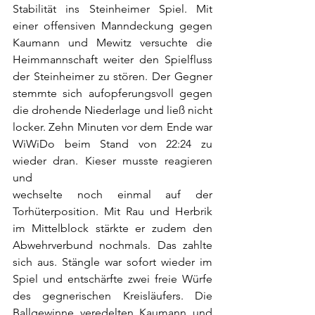
Stabilität ins Steinheimer Spiel. Mit 
einer offensiven Manndeckung gegen 
Kaumann und Mewitz versuchte die 
Heimmannschaft weiter den Spielfluss 
der Steinheimer zu stören. Der Gegner 
stemmte sich aufopferungsvoll gegen 
die drohende Niederlage und ließ nicht 
locker. Zehn Minuten vor dem Ende war 
WiWiDo beim Stand von 22:24 zu 
wieder dran. Kieser musste reagieren 
und                                               
wechselte noch einmal auf der 
Torhüterposition. Mit Rau und Herbrik 
im Mittelblock stärkte er zudem den 
Abwehrverbund nochmals. Das zahlte 
sich aus. Stängle war sofort wieder im 
Spiel und entschärfte zwei freie Würfe 
des gegnerischen Kreisläufers. Die 
Ballgewinne veredelten Kaumann und 