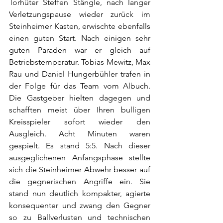
Torhüter Steffen Stängle, nach langer 
Verletzungspause wieder zurück im 
Steinheimer Kasten, erwischte ebenfalls 
einen guten Start. Nach einigen sehr 
guten Paraden war er gleich auf 
Betriebstemperatur. Tobias Mewitz, Max 
Rau und Daniel Hungerbühler trafen in 
der Folge für das Team vom Albuch. 
Die Gastgeber hielten dagegen und 
schafften meist über Ihren bulligen 
Kreisspieler sofort wieder den 
Ausgleich. Acht Minuten waren 
gespielt. Es stand 5:5. Nach dieser 
ausgeglichenen Anfangsphase stellte 
sich die Steinheimer Abwehr besser auf 
die gegnerischen Angriffe ein. Sie 
stand nun deutlich kompakter, agierte 
konsequenter und zwang den Gegner 
so zu Ballverlusten und technischen 