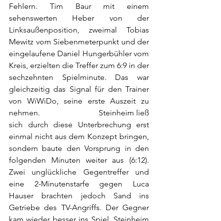
Fehlern. Tim Baur mit einem 
sehenswerten Heber von der 
Linksaußenposition, zweimal Tobias 
Mewitz vom Siebenmeterpunkt und der 
eingelaufene Daniel Hungerbühler vom 
Kreis, erzielten die Treffer zum 6:9 in der 
sechzehnten Spielminute. Das war 
gleichzeitig das Signal für den Trainer 
von WiWiDo, seine erste Auszeit zu 
nehmen.                           Steinheim ließ 
sich durch diese Unterbrechung erst 
einmal nicht aus dem Konzept bringen, 
sondern baute den Vorsprung in den 
folgenden Minuten weiter aus (6:12). 
Zwei unglückliche Gegentreffer und 
eine 2-Minutenstarfe gegen Luca 
Hauser brachten jedoch Sand ins 
Getriebe des TV-Angriffs. Der Gegner 
kam wieder besser ins Spiel. Steinheim 