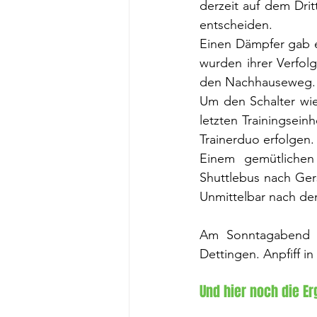
derzeit auf dem Dritt
entscheiden.
Einen Dämpfer gab e
wurden ihrer Verfolg
den Nachhauseweg.
Um den Schalter wie
letzten Trainingseinh
Trainerduo erfolgen.
Einem gemütlichen
Shuttlebus nach Gers
Unmittelbar nach dem
Am Sonntagabend s
Dettingen. Anpfiff in
Und hier noch die 