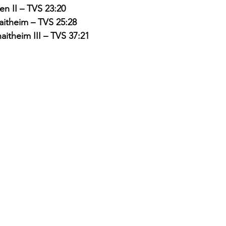
n II – TVS 23:20
aitheim – TVS 25:28
aitheim III – TVS 37:21