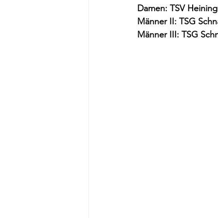
Damen: TSV Heininge
Männer II: TSG Schn
Männer III: TSG Schn