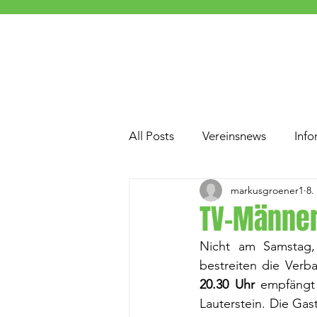
All Posts
Vereinsnews
Info
markusgroener1
8.
TV-Männer
Nicht am Samstag
20.30 Uhr
 empfängt
Lauterstein. Die Ga