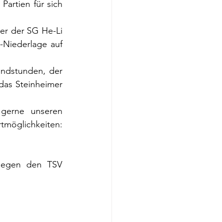
Partien für sich 
r der SG He-Li 
-Niederlage auf 
ndstunden, der 
 das Steinheimer 
gerne unseren 
tmöglichkeiten: 
egen den TSV 