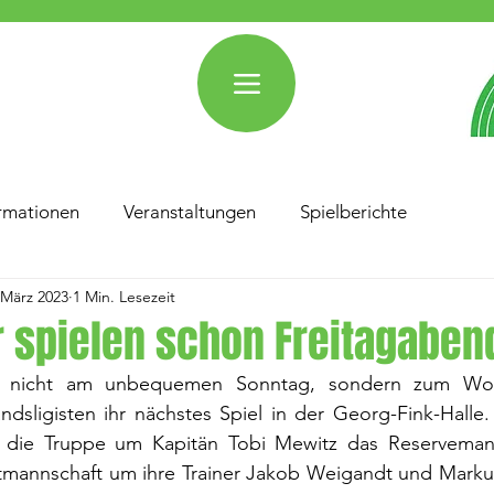
rmationen
Veranstaltungen
Spielberichte
 März 2023
1 Min. Lesezeit
 spielen schon Freitagaben
, nicht am unbequemen Sonntag, sondern zum Woc
 die Truppe um Kapitän Tobi Mewitz das Reservemann
stmannschaft um ihre Trainer Jakob Weigandt und Markus