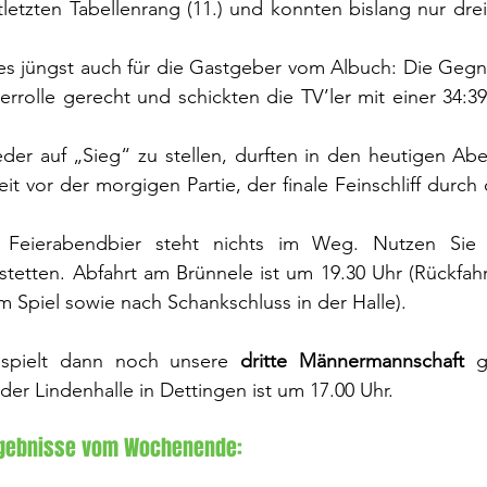
letzten Tabellenrang (11.) und konnten bislang nur drei 
s jüngst auch für die Gastgeber vom Albuch: Die Gegne
errolle gerecht und schickten die TV’ler mit einer 34:39
der auf „Sieg“ zu stellen, durften in den heutigen Abe
eit vor der morgigen Partie, der finale Feinschliff durch
 Feierabendbier steht nichts im Weg. Nutzen Sie 
tetten. Abfahrt am Brünnele ist um 19.30 Uhr (Rückfahr
 Spiel sowie nach Schankschluss in der Halle).
pielt dann noch unsere 
dritte Männermannschaft
 g
 der Lindenhalle in Dettingen ist um 17.00 Uhr.
Ergebnisse vom Wochenende: