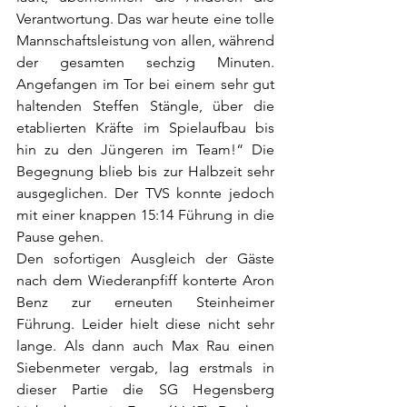
Verantwortung. Das war heute eine tolle 
Mannschaftsleistung von allen, während 
der gesamten sechzig Minuten. 
Angefangen im Tor bei einem sehr gut 
haltenden Steffen Stängle, über die 
etablierten Kräfte im Spielaufbau bis 
hin zu den Jüngeren im Team!“ Die 
Begegnung blieb bis zur Halbzeit sehr 
ausgeglichen. Der TVS konnte jedoch 
mit einer knappen 15:14 Führung in die 
Pause gehen. 
Den sofortigen Ausgleich der Gäste 
nach dem Wiederanpfiff konterte Aron 
Benz zur erneuten Steinheimer 
Führung. Leider hielt diese nicht sehr 
lange. Als dann auch Max Rau einen 
Siebenmeter vergab, lag erstmals in 
dieser Partie die SG Hegensberg 