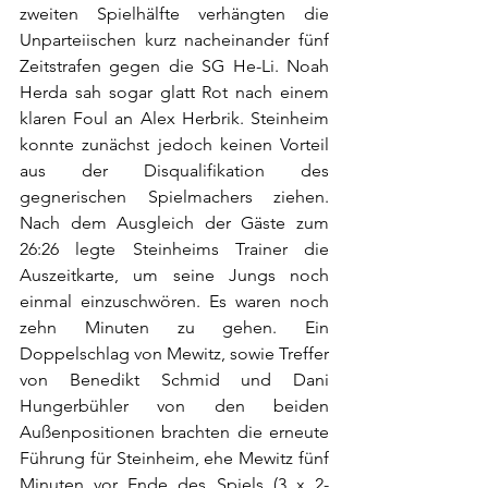
zweiten Spielhälfte verhängten die 
Unparteiischen kurz nacheinander fünf 
Zeitstrafen gegen die SG He-Li. Noah 
Herda sah sogar glatt Rot nach einem 
klaren Foul an Alex Herbrik. Steinheim 
konnte zunächst jedoch keinen Vorteil 
aus der Disqualifikation des 
gegnerischen Spielmachers ziehen. 
Nach dem Ausgleich der Gäste zum 
26:26 legte Steinheims Trainer die 
Auszeitkarte, um seine Jungs noch 
einmal einzuschwören. Es waren noch 
zehn Minuten zu gehen. Ein 
Doppelschlag von Mewitz, sowie Treffer 
von Benedikt Schmid und Dani 
Hungerbühler von den beiden 
Außenpositionen brachten die erneute 
Führung für Steinheim, ehe Mewitz fünf 
Minuten vor Ende des Spiels (3 x 2-