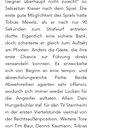
Gegner überhaupt nicht zurecht“ so 
Sebastian Kieser nach dem Spiel. Die 
erste gute Möglichkeit des Spiels hatte 
Tobias Mewitz, als er nach nur 90 
Sekunden zum Strafwurf antreten 
durfte. Eigentlich eine sichere Bank, 
doch scheiterte er gleich zum Auftakt 
am Pfosten. Anders die Gäste, die ihre 
erste Chance zur Führung direkt 
verwandeln konnten. Es entwickelte 
sich von Beginn an eine tempo- und 
abwechslungsreiche Partie. Beide 
Abwehrreihen agierten sehr offensiv, 
wodurch sich immer wieder Lücken für 
die Angreifer auftaten. Allein Dani 
Hungerbühler traf  für den TV Steinheim 
in der ersten Viertelstunde viermal von 
der Rechtsaußenposition. Weitere Tore 
von Tim Baur, Dennis Kaumann, Tobias 