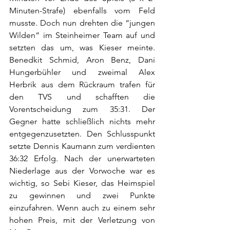
Minuten-Strafe) ebenfalls vom Feld 
musste. Doch nun drehten die “jungen 
Wilden“ im Steinheimer Team auf und 
setzten das um, was Kieser meinte. 
Benedkit Schmid, Aron Benz, Dani 
Hungerbühler und zweimal Alex 
Herbrik aus dem Rückraum trafen für 
den TVS und schafften die 
Vorentscheidung zum 35:31. Der 
Gegner hatte schließlich nichts mehr 
entgegenzusetzten. Den Schlusspunkt 
setzte Dennis Kaumann zum verdienten 
36:32 Erfolg. Nach der unerwarteten 
Niederlage aus der Vorwoche war es 
wichtig, so Sebi Kieser, das Heimspiel 
zu gewinnen und zwei Punkte 
einzufahren. Wenn auch zu einem sehr 
hohen Preis, mit der Verletzung von 