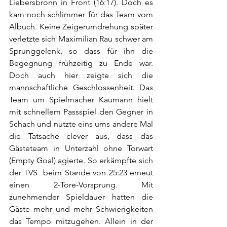
Liebersbronn in Front (16:17). Doch es 
kam noch schlimmer für das Team vom 
Albuch. Keine Zeigerumdrehung später 
verletzte sich Maximilian Rau schwer am 
Sprunggelenk, so dass für ihn die 
Begegnung frühzeitig zu Ende war. 
Doch auch hier zeigte sich die 
mannschaftliche Geschlossenheit. Das 
Team um Spielmacher Kaumann hielt 
mit schnellem Passspiel den Gegner in 
Schach und nutzte eins ums andere Mal 
die Tatsache clever aus, dass das 
Gästeteam in Unterzahl ohne Torwart 
(Empty Goal) agierte. So erkämpfte sich 
der TVS  beim Stande von 25:23 erneut 
einen 2-Tore-Vorsprung. Mit 
zunehmender Spieldauer hatten die 
Gäste mehr und mehr Schwierigkeiten 
das Tempo mitzugehen. Allein in der 