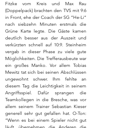
Fitzke vom Kreis und Max Rau 
(Doppelpack) brachten den TVS mit 9:6 
in Front, ehe der Coach der SG “He-Li“ 
nach siebzehn Minuten erstmals die 
Grüne Karte legte. Die Gäste kamen 
deutlich besser aus der Auszeit und 
verkürzten schnell auf 10:9. Steinheim 
vergab in dieser Phase zu viele gute 
Möglichkeiten. Die Trefferausbeute war 
ein großes Manko. Vor allem Tobias 
Mewitz tat sich bei seinen Abschlüssen 
ungewohnt schwer. Ihm fehlte an 
diesem Tag die Leichtigkeit in seinem 
Angriffsspiel. Dafür sprangen die 
Teamkollegen in die Bresche, was vor 
allem seinem Trainer Sebastian Kieser 
generell sehr gut gefallen hat. O-Ton: 
“Wenn es bei einem Spieler nicht gut 
läuft, übernehmen die Anderen die 