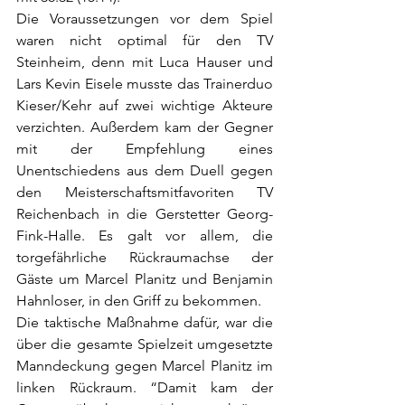
Die Voraussetzungen vor dem Spiel 
waren nicht optimal für den TV 
Steinheim, denn mit Luca Hauser und 
Lars Kevin Eisele musste das Trainerduo 
Kieser/Kehr auf zwei wichtige Akteure 
verzichten. Außerdem kam der Gegner 
mit der Empfehlung eines 
Unentschiedens aus dem Duell gegen 
den Meisterschaftsmitfavoriten TV 
Reichenbach in die Gerstetter Georg-
Fink-Halle. Es galt vor allem, die 
torgefährliche Rückraumachse der 
Gäste um Marcel Planitz und Benjamin 
Hahnloser, in den Griff zu bekommen. 
Die taktische Maßnahme dafür, war die 
über die gesamte Spielzeit umgesetzte 
Manndeckung gegen Marcel Planitz im 
linken Rückraum. “Damit kam der 