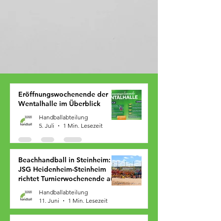
Eröffnungswochenende der
Wentalhalle im Überblick
Handballabteilung
5. Juli
1 Min. Lesezeit
Beachhandball in Steinheim:
JSG Heidenheim-Steinheim
richtet Turnierwochenende aus
Handballabteilung
11. Juni
1 Min. Lesezeit