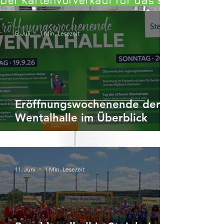
Der Kartenvorverkauf für das Eröffnungsw
5. Juli
1 Min. Lesezeit
Eröffnungswochenende der
Wentalhalle im Überblick
11. Juni
1 Min. Lesezeit