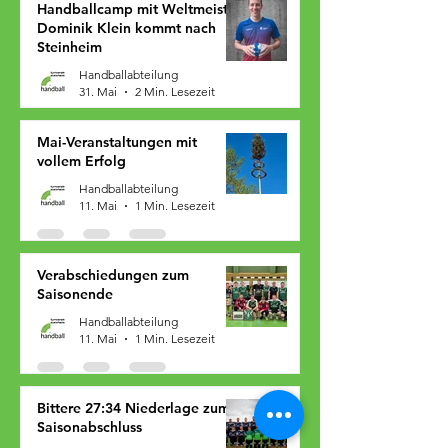
Handballcamp mit Weltmeister
Dominik Klein kommt nach
Steinheim
Handballabteilung
31. Mai
2 Min. Lesezeit
Mai-Veranstaltungen mit
vollem Erfolg
Handballabteilung
11. Mai
1 Min. Lesezeit
Verabschiedungen zum
Saisonende
Handballabteilung
11. Mai
1 Min. Lesezeit
Bittere 27:34 Niederlage zum
Saisonabschluss