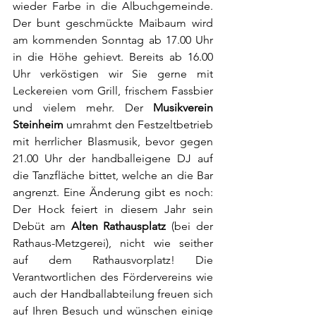
wieder Farbe in die Albuchgemeinde. 
Der bunt geschmückte Maibaum wird 
am kommenden Sonntag ab 17.00 Uhr 
in die Höhe gehievt. Bereits ab 16.00 
Uhr verköstigen wir Sie gerne mit 
Leckereien vom Grill, frischem Fassbier 
und vielem mehr. Der 
Musikverein 
Steinheim
 umrahmt den Festzeltbetrieb 
mit herrlicher Blasmusik, bevor gegen 
21.00 Uhr der handballeigene DJ auf 
die Tanzfläche bittet, welche an die Bar 
angrenzt. Eine Änderung gibt es noch: 
Der Hock feiert in diesem Jahr sein 
Debüt am 
Alten Rathausplatz
 (bei der 
Rathaus-Metzgerei), nicht wie seither 
auf dem Rathausvorplatz! Die 
Verantwortlichen des Fördervereins wie 
auch der Handballabteilung freuen sich 
auf Ihren Besuch und wünschen einige 