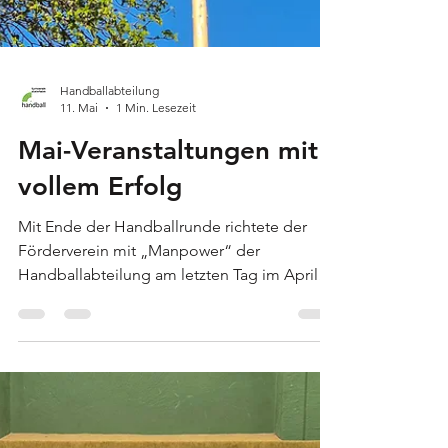
Handballabteilung
11. Mai
1 Min. Lesezeit
Mai-Veranstaltungen mit
vollem Erfolg
Mit Ende der Handballrunde richtete der
Förderverein mit „Manpower“ der
Handballabteilung am letzten Tag im April
bereits zum sechsten Mal den Maibaumhock