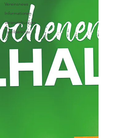
Vereinsnews
Informationen
Veranstaltungen
Spielberichte