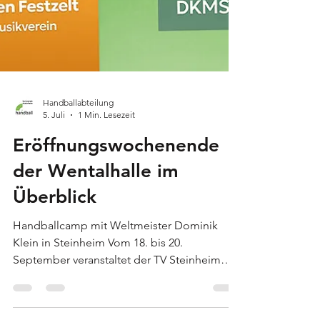
Handballabteilung
5. Juli
1 Min. Lesezeit
Eröffnungswochenende
der Wentalhalle im
Überblick
Handballcamp mit Weltmeister Dominik
Klein in Steinheim Vom 18. bis 20.
September veranstaltet der TV Steinheim
gemeinsam mit dem Handball Campus
München ein besonderes Handballcamp für