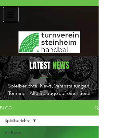
LATEST
NEWS
Spielberichte, News, Veranstaltungen,
Termine - Alle Beiträge auf einer Seite
BLOG
Spielberichte
All Posts