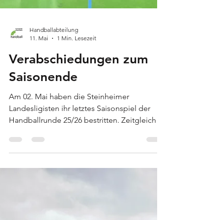
Handballabteilung
11. Mai
1 Min. Lesezeit
Verabschiedungen zum
Saisonende
Am 02. Mai haben die Steinheimer
Landesligisten ihr letztes Saisonspiel der
Handballrunde 25/26 bestritten. Zeitgleich
auch der Moment sich zu verabschieden,