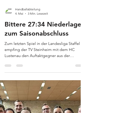
Handballabteilung
4. Mai
3 Min. Lesezeit
Bittere 27:34 Niederlage
zum Saisonabschluss
Zum letzten Spiel in der Landesliga Staffel 4
empfing der TV Steinheim mit dem HC
Lustenau den Auftaktgegner aus der
Hinrunde. Im September startete das Team