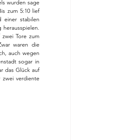
ls wurden sage 
 zum 5:10 lief 
 einer stabilen 
herausspielen. 
 zwei Tore zum 
Zwar waren die 
ch, auch wegen 
stadt sogar in 
 das Glück auf 
zwei verdiente 