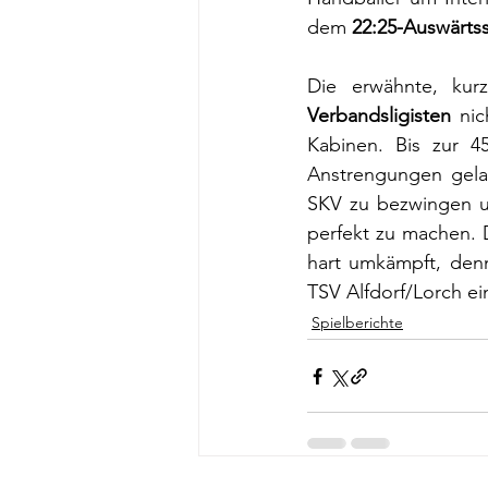
dem 
22:25-Auswärts
Verbandsligisten
 nic
Kabinen. Bis zur 45
Anstrengungen gelan
SKV zu bezwingen un
perfekt zu machen. 
hart umkämpft, den
TSV Alfdorf/Lorch ei
Spielberichte