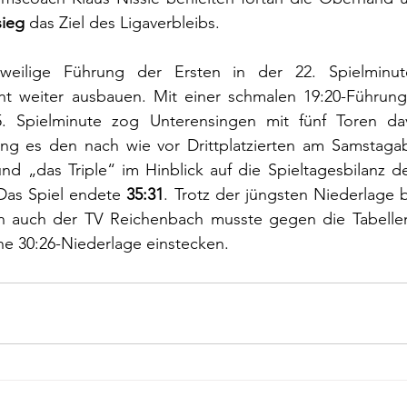
sieg
 das Ziel des Ligaverbleibs.
ht weiter ausbauen. Mit einer schmalen 19:20-Führung 
. Spielminute zog Unterensingen mit fünf Toren davo
g es den nach wie vor Drittplatzierten am Samstagab
d „das Triple“ im Hinblick auf die Spieltagesbilanz de
Das Spiel endete 
35:31
. Trotz der jüngsten Niederlage b
n auch der TV Reichenbach musste gegen die Tabellen
ne 30:26-Niederlage einstecken.