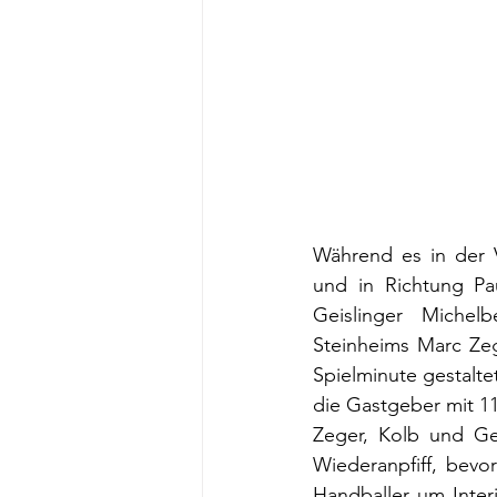
Während es in der V
und in Richtung Pa
Geislinger Michelb
Steinheims Marc Zege
Spielminute gestalt
die Gastgeber mit 11
Zeger, Kolb und Ge
Wiederanpfiff, bevo
Handballer um Inter