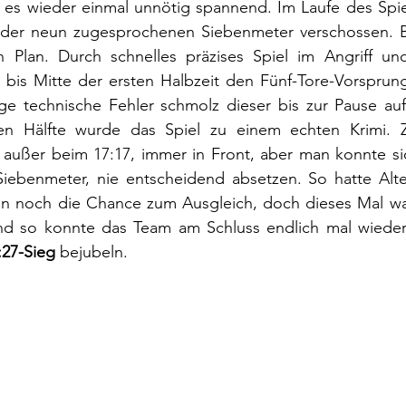
 es wieder einmal unnötig spannend. Im Laufe des Spie
der neun zugesprochenen Siebenmeter verschossen. Bis
ch Plan. Durch schnelles präzises Spiel im Angriff und
is Mitte der ersten Halbzeit den Fünf-Tore-Vorsprung 
ge technische Fehler schmolz dieser bis zur Pause auf
ten Hälfte wurde das Spiel zu einem echten Krimi. 
außer beim 17:17, immer in Front, aber man konnte si
iebenmeter, nie entscheidend absetzen. So hatte Alten
n noch die Chance zum Ausgleich, doch dieses Mal war
nd so konnte das Team am Schluss endlich mal wieder 
:27-Sieg
 bejubeln.