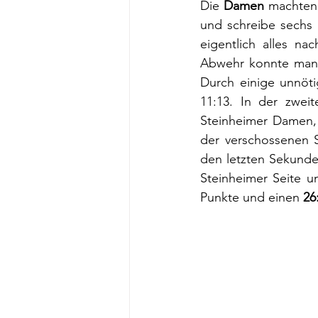
Die 
Damen
 machten
und schreibe sechs 
eigentlich alles na
Abwehr konnte man b
Durch einige unnöti
11:13. In der zwei
Steinheimer Damen, 
der verschossenen S
den letzten Sekunde
Steinheimer Seite u
Punkte und einen 
26