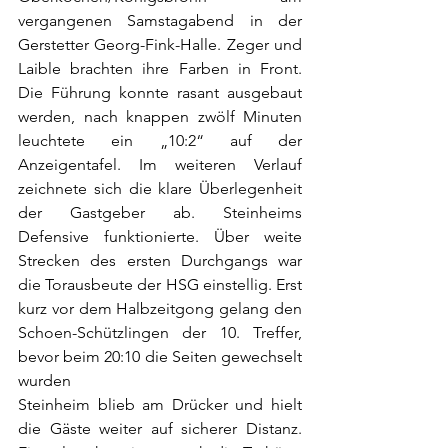
vergangenen Samstagabend in der 
Gerstetter Georg-Fink-Halle. Zeger und 
Laible brachten ihre Farben in Front. 
Die Führung konnte rasant ausgebaut 
werden, nach knappen zwölf Minuten 
leuchtete ein „10:2“ auf der 
Anzeigentafel. Im weiteren Verlauf 
zeichnete sich die klare Überlegenheit 
der Gastgeber ab. Steinheims 
Defensive funktionierte. Über weite 
Strecken des ersten Durchgangs war 
die Torausbeute der HSG einstellig. Erst 
kurz vor dem Halbzeitgong gelang den 
Schoen-Schützlingen der 10. Treffer, 
bevor beim 20:10 die Seiten gewechselt 
wurden
Steinheim blieb am Drücker und hielt 
die Gäste weiter auf sicherer Distanz. 