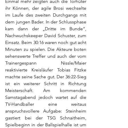
Einmal mehr zeigten auch die Torhüter 
ihr Können, der agile Brosi wechselte 
im Laufe des zweiten Durchgangs mit 
dem jungen Bader. In der Schlussphase 
kam dann der „Dritte im Bunde“, 
Nachwuchskeeper David Schuster, zum 
Einsatz. Beim 30:16 waren noch gut acht 
Minuten zu spielen. Die Akteure boten 
sehenswerte Treffer und auch der vom 
Trainergespann Nissle/Maier 
reaktivierte Kreisläufer Tobias Fitzke 
machte seine Sache gut. Der 36:22-Sieg 
ist ein weiterer Schritt in Richtung 
Meisterschaft. Am kommenden 
Samstagabend jedoch wartet auf die 
TV-Handballer eine weitaus 
anspruchsvollere Aufgabe: Steinheim 
gastiert bei der TSG Schnaitheim, 
Spielbeginn in der Ballspielhalle ist um 