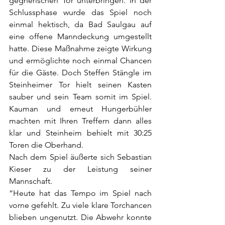
gegnerischen Tor unterbringen. In der 
Schlussphase wurde das Spiel noch 
einmal hektisch, da Bad Saulgau auf 
eine offene Manndeckung umgestellt 
hatte. Diese Maßnahme zeigte Wirkung 
und ermöglichte noch einmal Chancen 
für die Gäste. Doch Steffen Stängle im 
Steinheimer Tor hielt seinen Kasten 
sauber und sein Team somit im Spiel. 
Kauman und erneut Hungerbühler 
machten mit Ihren Treffern dann alles 
klar und Steinheim behielt mit 30:25 
Toren die Oberhand. 
Nach dem Spiel äußerte sich Sebastian 
Kieser zu der Leistung seiner 
Mannschaft. 
“Heute hat das Tempo im Spiel nach 
vorne gefehlt. Zu viele klare Torchancen 
blieben ungenutzt. Die Abwehr konnte 