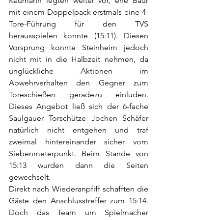
Kaumann legten weiter vor, ehe Baur 
mit einem Doppelpack erstmals eine 4-
Tore-Führung für den TVS 
herausspielen konnte (15:11). Diesen 
Vorsprung konnte Steinheim jedoch 
nicht mit in die Halbzeit nehmen, da 
unglückliche Aktionen im 
Abwehrverhalten den Gegner zum 
Toreschießen geradezu einluden. 
Dieses Angebot ließ sich der 6-fache 
Saulgauer Torschütze Jochen Schäfer 
natürlich nicht entgehen und traf 
zweimal hintereinander sicher vom 
Siebenmeterpunkt. Beim Stande von 
15:13 wurden dann die Seiten 
gewechselt. 
Direkt nach Wiederanpfiff schafften die 
Gäste den Anschlusstreffer zum 15:14. 
Doch das Team um Spielmacher 