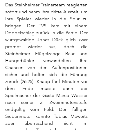
Das Steinheimer Trainerteam reagierten 
sofort und nahm Ihre dritte Auszeit, um 
Ihre Spieler wieder in die Spur zu 
bringen. Der TVS kam mit einem 
Doppelschlag zurück in die Partie. Der 
wurfgewaltige Jonas Dück glich zwar 
prompt wieder aus, doch die 
Steinheimer Flügelzange Baur und 
Hungerbühler verwandelten Ihre 
Chancen von den Außenpositionen 
sicher und holten sich die Führung 
zurück (26:25). Knapp fünf Minuten vor 
dem Ende musste dann der 
Spielmacher der Gäste Marco Weisser 
nach seiner 3. Zweiminutenstrafe 
endgültig vom Feld. Den fälligen 
Siebenmeter konnte Tobias Meweitz 
aber überraschend nicht im 