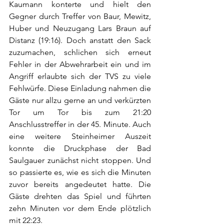
Kaumann konterte und hielt den 
Gegner durch Treffer von Baur, Mewitz, 
Huber und Neuzugang Lars Braun auf 
Distanz (19:16). Doch anstatt den Sack 
zuzumachen, schlichen sich erneut 
Fehler in der Abwehrarbeit ein und im 
Angriff erlaubte sich der TVS zu viele 
Fehlwürfe. Diese Einladung nahmen die 
Gäste nur allzu gerne an und verkürzten 
Tor um Tor bis zum 21:20 
Anschlusstreffer in der 45. Minute. Auch 
eine weitere Steinheimer Auszeit 
konnte die Druckphase der Bad 
Saulgauer zunächst nicht stoppen. Und 
so passierte es, wie es sich die Minuten 
zuvor bereits angedeutet hatte. Die 
Gäste drehten das Spiel und führten 
zehn Minuten vor dem Ende plötzlich 
mit 22:23. 