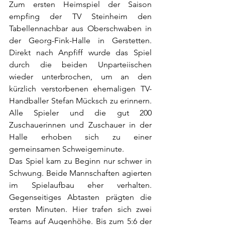
Zum ersten Heimspiel der Saison 
empfing der TV Steinheim den 
Tabellennachbar aus Oberschwaben in 
der Georg-Fink-Halle in Gerstetten. 
Direkt nach Anpfiff wurde das Spiel 
durch die beiden Unparteiischen 
wieder unterbrochen, um an den 
kürzlich verstorbenen ehemaligen TV-
Handballer Stefan Mücksch zu erinnern. 
Alle Spieler und die gut 200 
Zuschauerinnen und Zuschauer in der 
Halle erhoben sich zu einer 
gemeinsamen Schweigeminute. 
Das Spiel kam zu Beginn nur schwer in 
Schwung. Beide Mannschaften agierten 
im Spielaufbau eher verhalten. 
Gegenseitiges Abtasten prägten die 
ersten Minuten. Hier trafen sich zwei 
Teams auf Augenhöhe. Bis zum 5:6 der 