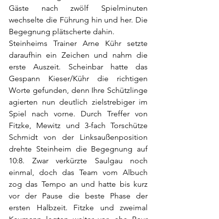
Gäste nach zwölf Spielminuten 
wechselte die Führung hin und her. Die 
Begegnung plätscherte dahin.
Steinheims Trainer Arne Kühr setzte 
daraufhin ein Zeichen und nahm die 
erste Auszeit. Scheinbar hatte das 
Gespann Kieser/Kühr die richtigen 
Worte gefunden, denn Ihre Schützlinge 
agierten nun deutlich zielstrebiger im 
Spiel nach vorne. Durch Treffer von 
Fitzke, Mewitz und 3-fach Torschütze 
Schmidt von der Linksaußenposition 
drehte Steinheim die Begegnung auf 
10:8. Zwar verkürzte Saulgau noch 
einmal, doch das Team vom Albuch 
zog das Tempo an und hatte bis kurz 
vor der Pause die beste Phase der 
ersten Halbzeit. Fitzke und zweimal 