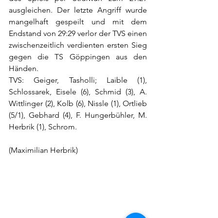
ausgleichen. Der letzte Angriff wurde 
mangelhaft gespeilt und mit dem 
Endstand von 29:29 verlor der TVS einen 
zwischenzeitlich verdienten ersten Sieg 
gegen die TS Göppingen aus den 
Händen. 
TVS: Geiger, Tasholli; Laible (1), 
Schlossarek, Eisele (6), Schmid (3), A. 
Wittlinger (2), Kolb (6), Nissle (1), Ortlieb 
(5/1), Gebhard (4), F. Hungerbühler, M. 
Herbrik (1), Schrom.
(Maximilian Herbrik)