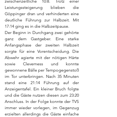
zwischenzeitliche 10:8. Trotz einer 
Leistungssteigerung blieben die 
Göppinger dran und verhinderten eine 
deutliche Führung zur Halbzeit. Mit 
17:14 ging es in die Halbzeitpause. 
Der Beginn in Durchgang zwei gehörte 
ganz dem Gastgeber. Eine starke 
Anfangsphase der zweiten Halbzeit 
sorgte für eine Vorentscheidung. Die 
Abwehr agierte mit der nötigen Härte 
sowie Cleverness und konnte 
gewonnene Bälle per Tempogegenstoß 
im Tor unterbringen. Nach 35 Minuten 
stand eine 21:14 Führung auf der 
Anzeigentafel. Ein kleiner Bruch folgte 
und die Gäste nutzen diesen zum 23:20 
Anschluss. In der Folge konnte der TVS 
immer wieder vorlegen, im Gegenzug 
erzielten allerdings die Gäste einfache 