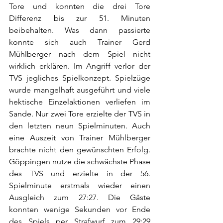
Tore und konnten die drei Tore 
Differenz bis zur 51. Minuten 
beibehalten. Was dann passierte 
konnte sich auch Trainer Gerd 
Mühlberger nach dem Spiel nicht 
wirklich erklären. Im Angriff verlor der 
TVS jegliches Spielkonzept. Spielzüge 
wurde mangelhaft ausgeführt und viele 
hektische Einzelaktionen verliefen im 
Sande. Nur zwei Tore erzielte der TVS in 
den letzten neun Spielminuten. Auch 
eine Auszeit von Trainer Mühlberger 
brachte nicht den gewünschten Erfolg. 
Göppingen nutze die schwächste Phase 
des TVS und erzielte in der 56. 
Spielminute erstmals wieder einen 
Ausgleich zum 27:27. Die Gäste 
konnten wenige Sekunden vor Ende 
des Spiels per Strafwurf zum 29:29 