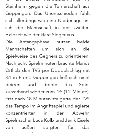
Steinheim gegen die Turnerschaft aus 
Göppingen. Das Unentschieden fühlt 
sich allerdings wie eine Niederlage an, 
sah die Mannschaft in der zweiten 
Halbzeit wie der klare Sieger aus. 
Die Anfangsphase nutzen beide 
Mannschaften um sich an die 
Spielweise des Gegners zu orientieren. 
Nach acht Spielminuten brachte Marius 
Ortlieb den TVS per Doppelschlag mit 
3:1 in Front. Göppingen ließ sich nicht 
beirren und drehte das Spiel 
kurzerhand wieder zum 4:5 (14. Minute). 
Erst nach 18 Minuten steigerte der TVS 
das Tempo im Angriffsspiel und agierte 
konzentrierter in der Abwehr. 
Spielmacher Luca Kolb und Janik Eisele 
von außen sorgten für das 