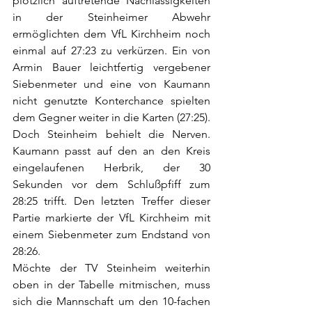
plötzlich auftretende Nachlässigkeiten 
in der Steinheimer Abwehr 
ermöglichten dem VfL Kirchheim noch 
einmal auf 27:23 zu verkürzen. Ein von 
Armin Bauer leichtfertig vergebener 
Siebenmeter und eine von Kaumann 
nicht genutzte Konterchance spielten 
dem Gegner weiter in die Karten (27:25). 
Doch Steinheim behielt die Nerven. 
Kaumann passt auf den an den Kreis 
eingelaufenen Herbrik, der 30 
Sekunden vor dem Schlußpfiff zum 
28:25 trifft. Den letzten Treffer dieser 
Partie markierte der VfL Kirchheim mit 
einem Siebenmeter zum Endstand von 
28:26. 
Möchte der TV Steinheim weiterhin 
oben in der Tabelle mitmischen, muss 
sich die Mannschaft um den 10-fachen 