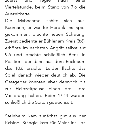
zuerst und legte nach einer 
Viertelstunde, beim Stand von 7:6 die 
Auszeitkarte.
Die Maßnahme zahlte sich aus. 
Kaumann, er war für Herbrik ins Spiel 
gekommen, brachte neuen Schwung. 
Zuerst bediente er Bühler am Kreis (8:6), 
erhöhte im nächsten Angriff selbst auf 
9:6 und brachte schließlich Benz in 
Position, der dann aus dem Rückraum 
das 10:6 erzielte. Leider flachte das 
Spiel danach wieder deutlich ab. Die 
Gastgeber konnten aber dennoch bis 
zur Halbzeitpause einen drei Tore 
Vorsprung halten. Beim 17:14 wurden 
schließlich die Seiten gewechselt.    
Steinheim kam zunächst gut aus der 
Kabine. Stängle kam für Maier ins Tor. 