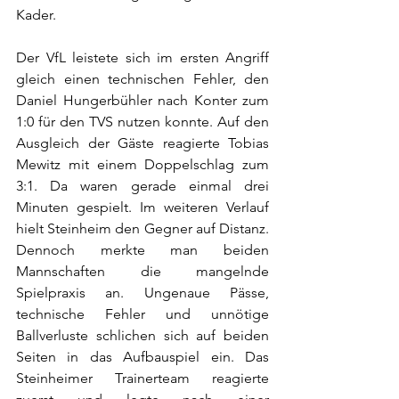
Kader.
Der VfL leistete sich im ersten Angriff 
gleich einen technischen Fehler, den 
Daniel Hungerbühler nach Konter zum 
1:0 für den TVS nutzen konnte. Auf den 
Ausgleich der Gäste reagierte Tobias 
Mewitz mit einem Doppelschlag zum 
3:1. Da waren gerade einmal drei 
Minuten gespielt. Im weiteren Verlauf 
hielt Steinheim den Gegner auf Distanz. 
Dennoch merkte man beiden 
Mannschaften die mangelnde 
Spielpraxis an. Ungenaue Pässe, 
technische Fehler und unnötige 
Ballverluste schlichen sich auf beiden 
Seiten in das Aufbauspiel ein. Das 
Steinheimer Trainerteam reagierte 