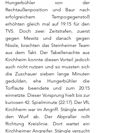
Hungerbühler von der 
Rechtaußenposition und Baur nach 
erfolgreichem Tempogegenstoß 
erhöhten gleich mal auf 19:15 für den 
TVS. Doch zwei Zeitstrafen, zuerst 
gegen Mewitz und danach gegen 
Nissle, brachten das Steinheimer Team 
aus dem Takt. Der Tabellenachte aus 
Kirchheim konnte diesen Vorteil jedoch 
auch nicht nutzen und so mussten sich 
die Zuschauer sieben lange Minuten 
gedulden, ehe Hungerbühler die 
Torflaute beendete und zum 20:15 
einnetzte. Dieser Vorsprung hielt bis zur 
kuriosen 42. Spielminute (22:17). Der VfL 
Kirchheim war im Angriff. Stängle wehrt 
den Wurf ab. Der Abpraller rollt 
Richtung Kreislinie. Dort wartet ein 
Kirchheimer Angreifer. Stängle versucht 