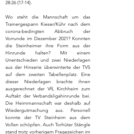
28:26 (17:14).  
Wo steht die Mannschaft um das 
Trainergespann Kieser/Kühr nach dem 
corona-bedingten Abbruch der 
Vorrunde im Dezember 2021? Konnten 
die Steinheimer ihre Form aus der 
Hinrunde halten? Mit einem 
Unentschieden und zwei Niederlagen 
aus der Hinserie überwinterte der TVS 
auf dem zweiten Tabellenplatz. Eine 
dieser Niederlagen brachte ihnen 
ausgerechnet der VfL Kirchheim zum 
Auftakt der Verbandsligahinrunde bei. 
Die Heimmannschaft war deshalb auf 
Wiedergutmachung aus. Personell 
konnte der TV Steinheim aus dem 
Vollen schöpfen. Auch Torhüter Stängle 
stand trotz vorherigem Fragezeichen im 